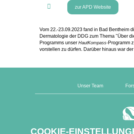
zur APD Website
Vom 22.-23.09.2023 fand in Bad Bentheim d
Dermatologie der DDG zum Thema "Über die 
Programms unser
HautKompass-
Programm zu
vorstellen zu dürfen. Darüber hinaus war de
Unser Team
For
COOKIE-EINSTELLUNG