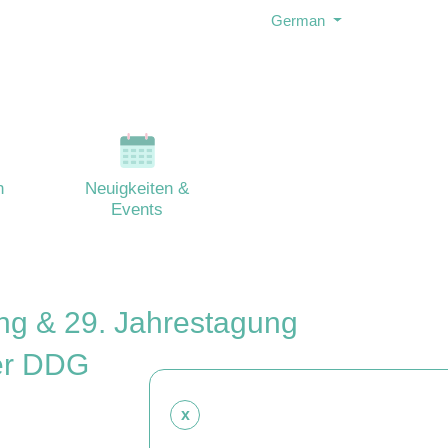
German
n
Neuigkeiten &
Events
ng & 29. Jahrestagung
der DDG
x