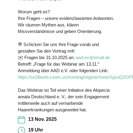
Worum geht es?
Ihre Fragen – unsere evidenzbasierten Antworten.
Wir räumen Mythen aus, klären
Missverständnisse und geben Orientierung.
💬
Schicken Sie uns Ihre Frage vorab und
gestalten Sie den Vortrag mit!
✉️
Fragen bis 31.10.2025 an:
aad-ev@email.de
Betreff: „Frage für das Webinar am 13.11.“
Anmeldung über AAD e.V. oder folgenden Link
:
https://us06web.zoom.us/meeting/register/setwXgsoQ2OF
Das Webinar ist Teil einer Initiative des Alopecia
areata Deutschland e. V., der sein Engagement
mittlerweile auch auf vernarbende
Haarerkrankungen ausgeweitet hat.
13 Nov. 2025
19 Uhr