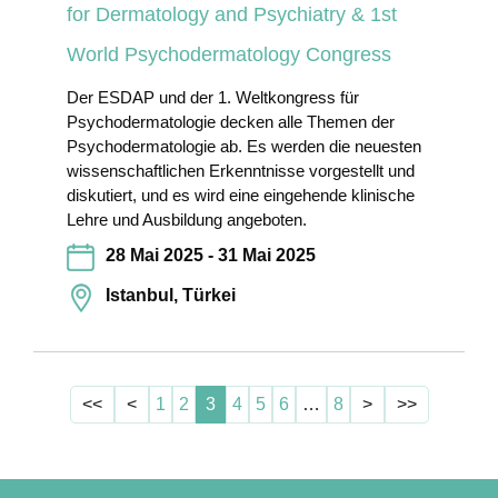
for Dermatology and Psychiatry & 1st
World Psychodermatology Congress
Der ESDAP und der 1. Weltkongress für
Psychodermatologie decken alle Themen der
Psychodermatologie ab. Es werden die neuesten
wissenschaftlichen Erkenntnisse vorgestellt und
diskutiert, und es wird eine eingehende klinische
Lehre und Ausbildung angeboten.
28 Mai 2025 - 31 Mai 2025
Istanbul, Türkei
<<
<
1
2
3
4
5
6
…
8
>
>>