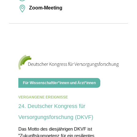
Zoom-Meeting
Für Wissenschaftler*innen und Ärzt*innen
VERGANGENE EREIGNISSE
24. Deutscher Kongress für
Versorgungsforschung (DKVF)
Das Motto des diesjährigen DKVF ist
”Zukunftskompetenz für ein resilientes