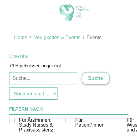
Home
Neuigkeiten & Events
Events
Events
73 Ergebnissen angezeigt
Suche
FILTERN NACH
Für Ärzt*innen,
Für
Für
Study Nurses &
Patient*innen
Wiss
Praxisassistenz
und 