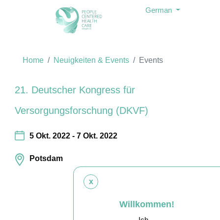
German
Home
Neuigkeiten & Events
Events
21. Deutscher Kongress für
Versorgungsforschung (DKVF)
5 Okt. 2022 - 7 Okt. 2022
Potsdam
x
Willkommen!
Ich…