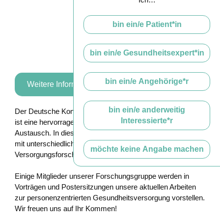
bin ein/e Patient*in
bin ein/e Gesundheitsexpert*in
bin ein/e Angehörige*r
Weitere Informationen und Anmeldung
bin ein/e anderweitig
Der Deutsche Kongress für Versorgungsforschung (DKVF)
Interessierte*r
ist eine hervorragende Plattform für den wissenschaftlichen
Austausch. In diesem Jahr werden Kliniker und Forscher
mit unterschiedlichem Hintergrund über den Nutzen der
möchte keine Angabe machen
Versorgungsforschung für die klinische Praxis diskutieren.
Einige Mitglieder unserer Forschungsgruppe werden in
Vorträgen und Postersitzungen unsere aktuellen Arbeiten
zur personenzentrierten Gesundheitsversorgung vorstellen.
Wir freuen uns auf Ihr Kommen!