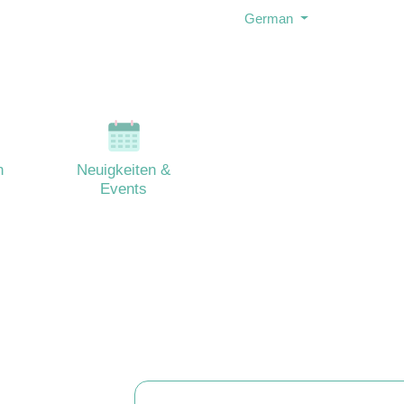
German
n
Neuigkeiten &
Events