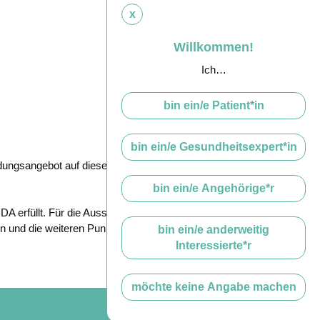
x
Willkommen!
Ich…
bin ein/e Patient*in
bin ein/e Gesundheitsexpert*in
ldungsangebot auf diesem zukunftsträchtigen
bin ein/e Angehörige*r
 erfüllt. Für die Ausstellung des Zertifikats
und die weiteren Punkte für eine Zertifizierung
bin ein/e anderweitig
Interessierte*r
möchte keine Angabe machen