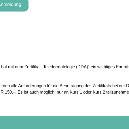
 Anmeldung
t mit dem Zertifikat „Teledermatologie (DDA)“ ein wichtiges Fortbi
en alle Anforderungen für die Beantragung des Zertifikats bei der DDA
150,–. Es ist auch möglich, nur an Kurs 1 oder Kurs 2 teilzunehmen 