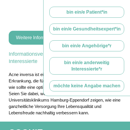
bin ein/e Patient*in
bin ein/e Gesundheitsexpert*in
Weitere Informationen und Anmeldung
bin ein/e Angehörige*r
Informationsveranstaltung für PatientInnen und
Interessierte
bin ein/e anderweitig
Interessierte*r
Acne inversa ist eine oft unerkannte und unterschätzte
Erkrankung, die für alle Beteiligten sehr belastend ist. Doch
möchte keine Angabe machen
wie sollte eine optimale Versorgung aussehen?
Seien Sie dabei, wenn wir gemeinsam mit Experten des
Universitätsklinikums Hamburg-Eppendorf zeigen, wie eine
ganzheitliche Versorgung Ihre Lebensqualität und
Lebensfreude nachhaltig verbessern kann.