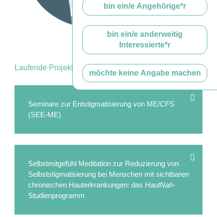
bin ein/e Angehörige*r
bin ein/e anderweitig
Interessierte*r
Laufende Projekte:
möchte keine Angabe machen
Seminare zur Entstigmatisierung von ME/CFS
(SEE-ME)
Selbstmitgefühl Meditation zur Reduzierung von
Selbststigmatisierung bei Menschen mit sichtbaren
chronischen Hauterkrankungen: das
HautNah
-
Studienprogramm