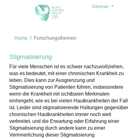
German
Home
Forschungsthemen
Stigmatisierung
Für
viele Menschen ist es schwer nachzuvollziehen
,
was es bedeutet, mit einer chronischen Krankheit zu
leben. Dies kann zur Ausgrenzung und
Stigmatisierung von Patienten führen, insbesondere
wenn die K
rankheit mit
sichtbaren
Merkmalen
einhergeht, wie es bei vielen Hautkrankheiten der Fall
ist. Leider sind stigmatisierende Haltungen gegenüber
chronischen Hautkrankhei
ten immer noch weit
verbreitet, und die Erwartung oder Erfahrung einer
Stigmatisierung durch andere kann zu einer
Verinnerlichung dieser Stigmatisierung